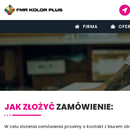
FIRMA
OFE
JAK ZŁOŻYĆ
ZAMÓWIENIE:
W celu złożenia zamówienia prosimy o kontakt z biurem obsł