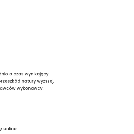
dnio o czas wynikający
rzeszkód natury wyższej,
ostawców wykonawcy.
 online.