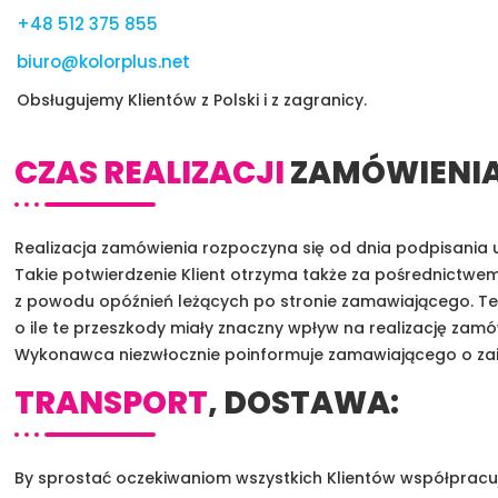
+48 512 375 855
biuro@kolorplus.net
Obsługujemy Klientów z Polski i z zagranicy.
CZAS REALIZACJI
ZAMÓWIENIA
Realizacja zamówienia rozpoczyna się od dnia podpisania umo
Takie potwierdzenie Klient otrzyma także za pośrednictwem
z powodu opóźnień leżących po stronie zamawiającego. Term
o ile te przeszkody miały znaczny wpływ na realizację zamó
Wykonawca niezwłocznie poinformuje zamawiającego o zaistn
TRANSPORT
, DOSTAWA:
By sprostać oczekiwaniom wszystkich Klientów współpracujem