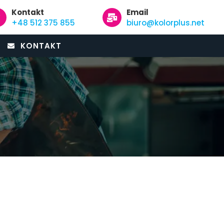
Kontakt
Email
+48 512 375 855
biuro@kolorplus.net
KONTAKT