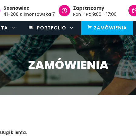
Sosnowiec
Zapraszamy
41-200 Klimontowska 7
Pon - Pt: 9:00 - 17:00
RTA
PORTFOLIO
ZAMÓWIENIA
ZAMÓWIENIA
ugi klienta.