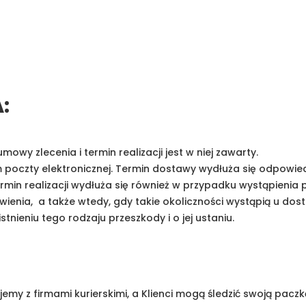
:
wy zlecenia i termin realizacji jest w niej zawarty.
 poczty elektronicznej. Termin dostawy wydłuża się odpowie
in realizacji wydłuża się również w przypadku wystąpienia p
wienia,
a także wtedy, gdy takie okoliczności wystąpią u d
ieniu tego rodzaju przeszkody i o jej ustaniu.
y z firmami kurierskimi, a Klienci mogą śledzić swoją paczkę