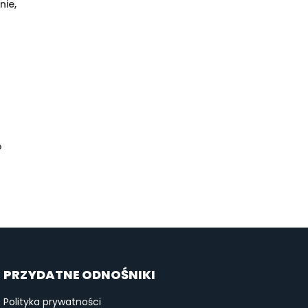
nie,
o
PRZYDATNE ODNOŚNIKI
Polityka prywatności